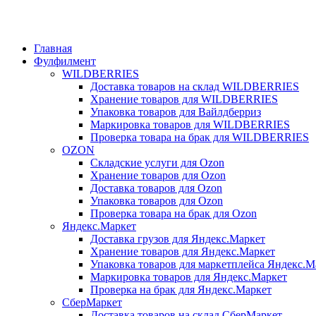
ADD ANYTHING HERE OR JUST REMOVE IT…
Главная
Фулфилмент
WILDBERRIES
Доставка товаров на склад WILDBERRIES
Хранение товаров для WILDBERRIES
Упаковка товаров для Вайлдберриз
Маркировка товаров для WILDBERRIES
Проверка товара на брак для WILDBERRIES
OZON
Складские услуги для Ozon
Хранение товаров для Ozon
Доставка товаров для Ozon
Упаковка товаров для Ozon
Проверка товара на брак для Ozon
Яндекс.Маркет
Доставка грузов для Яндекс.Маркет
Хранение товаров для Яндекс.Маркет
Упаковка товаров для маркетплейса Яндекс.М
Маркировка товаров для Яндекс.Маркет
Проверка на брак для Яндекс.Маркет
СберМаркет
Доставка товаров на склад СберМаркет