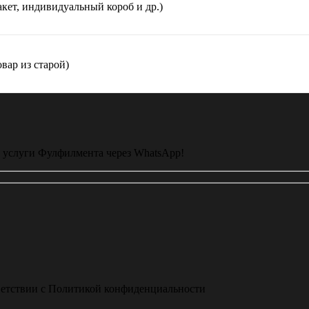
пакет, индивидуальный короб и др.)
овар из старой)
а услуги Фулфилмента через WhatsApp!
ветствии с Политикой конфиденциальности